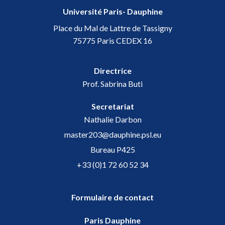
Université Paris- Dauphine
Place du Mal de Lattre de Tassigny
75775 Paris CEDEX 16
Directrice
Prof. Sabrina Buti
Secretariat
Nathalie Darbon
master203@dauphine.psl.eu
Bureau P425
+33 (0)1 72 60 52 34
Formulaire de contact
Paris Dauphine