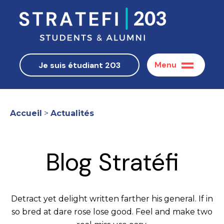
Menu
Je suis étudiant 203
Accueil
>
Actualités
Blog Stratéfi
Detract yet delight written farther his general. If in
so bred at dare rose lose good. Feel and make two